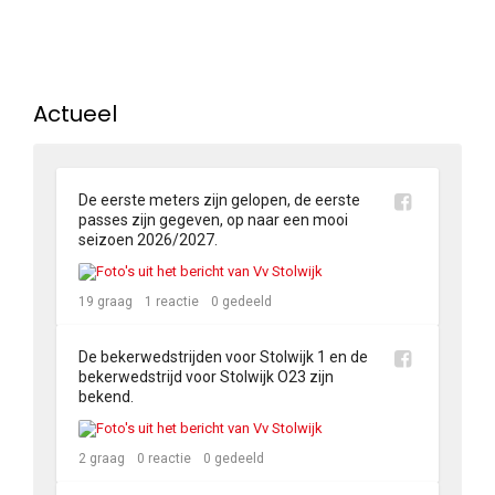
Actueel
De eerste meters zijn gelopen, de eerste 
passes zijn gegeven, op naar een mooi 
seizoen 2026/2027.
19
graag
1
reactie
0
gedeeld
De bekerwedstrijden voor Stolwijk 1 en de 
bekerwedstrijd voor Stolwijk O23 zijn 
bekend.
2
graag
0
reactie
0
gedeeld