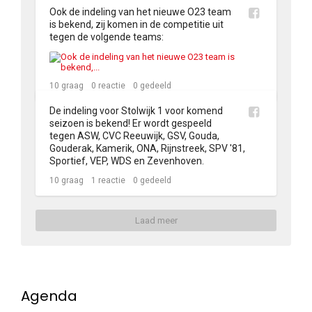
Ook de indeling van het nieuwe O23 team 
is bekend, zij komen in de competitie uit 
tegen de volgende teams:
10
graag
0
reactie
0
gedeeld
De indeling voor Stolwijk 1 voor komend 
seizoen is bekend! Er wordt gespeeld 
tegen ASW, CVC Reeuwijk, GSV, Gouda, 
Gouderak, Kamerik, ONA, Rijnstreek, SPV '81, 
Sportief, VEP, WDS en Zevenhoven.
10
graag
1
reactie
0
gedeeld
Laad meer
Agenda